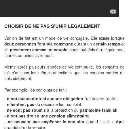
CHOISIR DE NE PAS S’UNIR LÉGALEMENT
L’union de fait est un mode de vie conjugale. Elle existe lorsque
deux personnes font vie commune
durant un
certain temps
et
se
présentent comme un couple
, sans toutefois être légalement
mariés ou unies civilement.
Même après plusieurs années de vie commune, les conjoints de
fait n’ont pas les même protections que les couples mariés ou
unis civilement.
Par exemple, les conjoints de fait :
-
n’ont aucun droit ni aucune obligation
l’un envers l’autre;
-
n’héritent pas
du décès de leur conjoint;
-
ne sont pas soumis
à la protection du
patrimoine familial
;
-
n’ont pas droit à une pension alimentaire
;
-
ne peuvent pas empêcher le conjoint
quand il est l’unique
propriétaire de vendre,